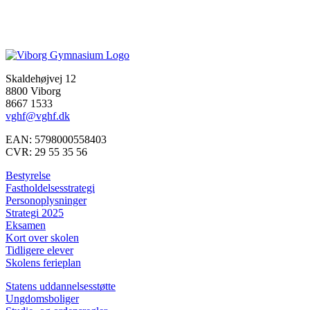
Skaldehøjvej 12
8800 Viborg
8667 1533
vghf@vghf.dk
EAN: 5798000558403
CVR: 29 55 35 56
Bestyrelse
Fastholdelsesstrategi
Personoplysninger
Strategi 2025
Eksamen
Kort over skolen
Tidligere elever
Skolens ferieplan
Statens uddannelsesstøtte
Ungdomsboliger