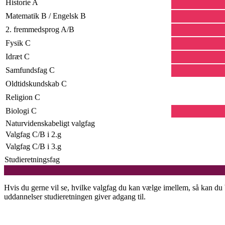
Historie A
Matematik B / Engelsk B
2. fremmedsprog A/B
Fysik C
Idræt C
Samfundsfag C
Oldtidskundskab C
Religion C
Biologi C
Naturvidenskabeligt valgfag
Valgfag C/B i 2.g
Valgfag C/B i 3.g
Studieretningsfag
Hvis du gerne vil se, hvilke valgfag du kan vælge imellem, så kan d
uddannelser studieretningen giver adgang til.