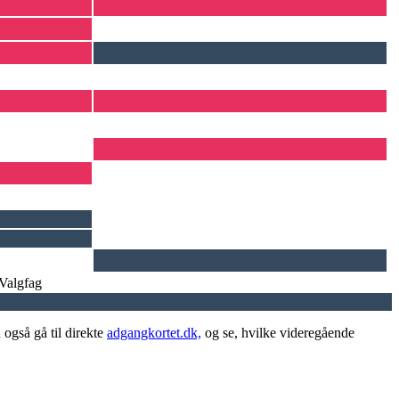
Valgfag
 også gå til direkte
adgangkortet.dk,
og se, hvilke videregående