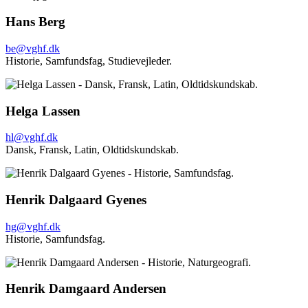
Hans Berg
be@vghf.dk
Historie,
Samfundsfag,
Studievejleder.
Helga Lassen
hl@vghf.dk
Dansk,
Fransk,
Latin,
Oldtidskundskab.
Henrik Dalgaard Gyenes
hg@vghf.dk
Historie,
Samfundsfag.
Henrik Damgaard Andersen