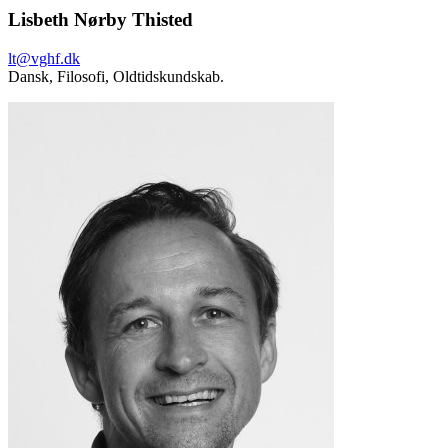
Lisbeth Nørby Thisted
lt@vghf.dk
Dansk,
Filosofi,
Oldtidskundskab.