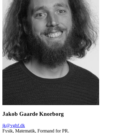
Jakob Gaarde Knorborg
jk@vghf.dk
Fysik,
Matematik,
Formand for PR.