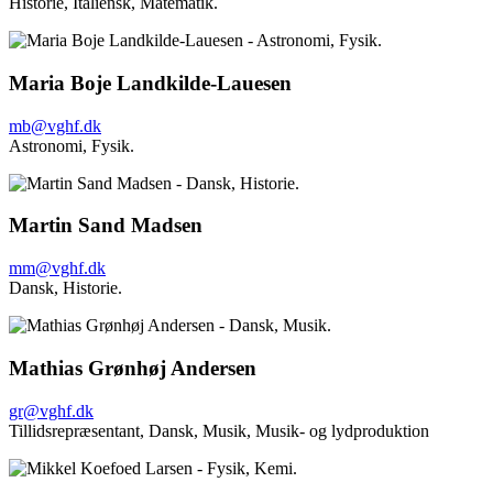
Historie,
Italiensk,
Matematik.
Maria Boje Landkilde-Lauesen
mb@vghf.dk
Astronomi,
Fysik.
Martin Sand Madsen
mm@vghf.dk
Dansk,
Historie.
Mathias Grønhøj Andersen
gr@vghf.dk
Tillidsrepræsentant, Dansk,
Musik, Musik- og lydproduktion