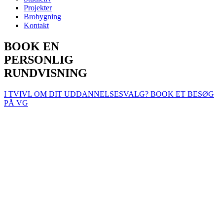
Projekter
Brobygning
Kontakt
BOOK EN
PERSONLIG
RUNDVISNING
I TVIVL OM DIT UDDANNELSESVALG? BOOK ET BESØG
PÅ VG