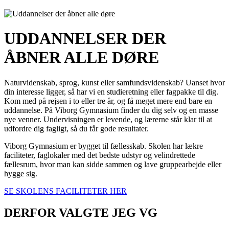
UDDANNELSER DER
ÅBNER ALLE DØRE
Naturvidenskab, sprog, kunst eller samfundsvidenskab? Uanset hvor
din interesse ligger, så har vi en studieretning eller fagpakke til dig.
Kom med på rejsen i to eller tre år, og få meget mere end bare en
uddannelse. På Viborg Gymnasium finder du dig selv og en masse
nye venner. Undervisningen er levende, og lærerne står klar til at
udfordre dig fagligt, så du får gode resultater.
Viborg Gymnasium er bygget til fællesskab. Skolen har lækre
faciliteter, faglokaler med det bedste udstyr og velindrettede
fællesrum, hvor man kan sidde sammen og lave gruppearbejde eller
hygge sig.
SE SKOLENS FACILITETER HER
DERFOR VALGTE JEG VG