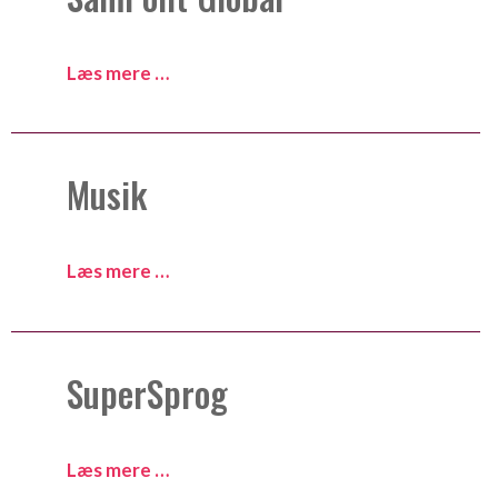
Læs mere …
Musik
Læs mere …
SuperSprog
Læs mere …