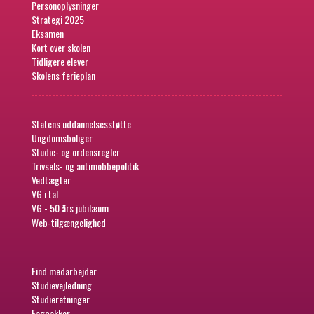
Personoplysninger
Strategi 2025
Eksamen
Kort over skolen
Tidligere elever
Skolens ferieplan
Statens uddannelsesstøtte
Ungdomsboliger
Studie- og ordensregler
Trivsels- og antimobbepolitik
Vedtægter
VG i tal
VG - 50 års jubilæum
Web-tilgængelighed
Find medarbejder
Studievejledning
Studieretninger
Fagpakker