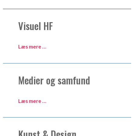
Visuel HF
Læs mere …
Medier og samfund
Læs mere …
Kunst & Design