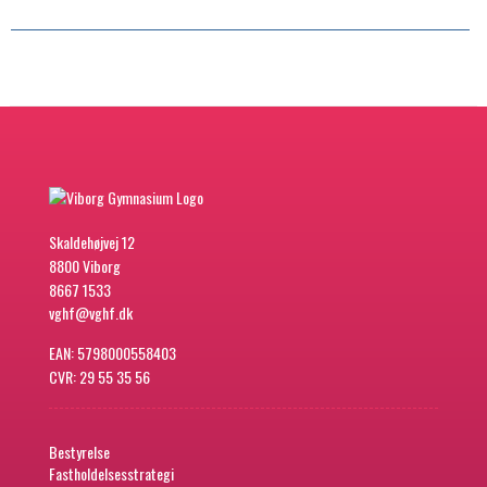
Skaldehøjvej 12
8800 Viborg
8667 1533
vghf@vghf.dk
EAN: 5798000558403
CVR: 29 55 35 56
Bestyrelse
Fastholdelsesstrategi