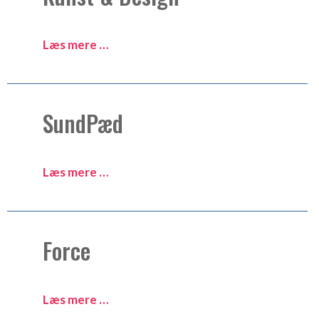
Læs mere …
SundPæd
Læs mere …
Force
Læs mere …