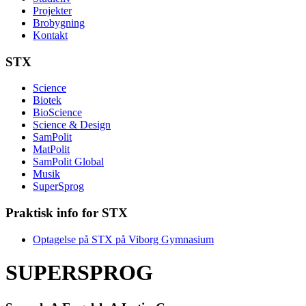
Projekter
Brobygning
Kontakt
STX
Science
Biotek
BioScience
Science & Design
SamPolit
MatPolit
SamPolit Global
Musik
SuperSprog
Praktisk info for STX
Optagelse på STX på Viborg Gymnasium
SUPERSPROG