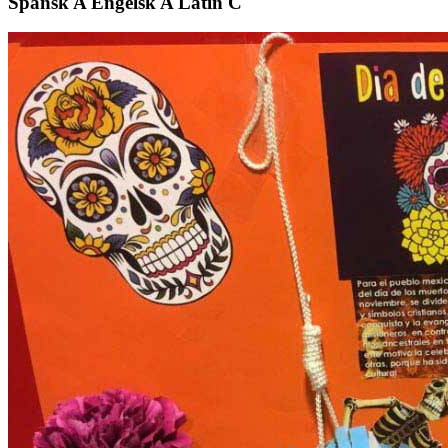
Spansk A Engelsk A Latin C