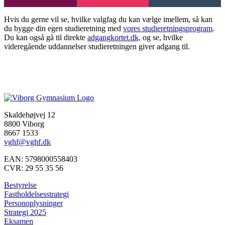
Hvis du gerne vil se, hvilke valgfag du kan vælge imellem, så kan
du bygge din egen studieretning med
vores studieretningsprogram
.
Du kan også gå til direkte
adgangkortet.dk,
og se, hvilke
videregående uddannelser studieretningen giver adgang til.
Skaldehøjvej 12
8800 Viborg
8667 1533
vghf@vghf.dk
EAN: 5798000558403
CVR: 29 55 35 56
Bestyrelse
Fastholdelsesstrategi
Personoplysninger
Strategi 2025
Eksamen