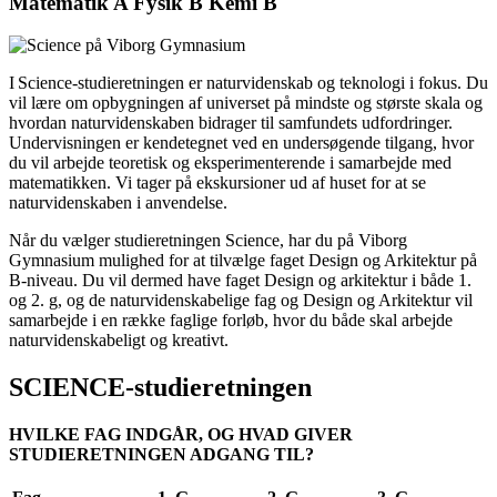
Matematik A Fysik B Kemi B
I Science-studieretningen er naturvidenskab og teknologi i fokus. Du
vil lære om opbygningen af universet på mindste og største skala og
hvordan naturvidenskaben bidrager til samfundets udfordringer.
Undervisningen er kendetegnet ved en undersøgende tilgang, hvor
du vil arbejde teoretisk og eksperimenterende i samarbejde med
matematikken. Vi tager på ekskursioner ud af huset for at se
naturvidenskaben i anvendelse.
Når du vælger studieretningen Science, har du på Viborg
Gymnasium mulighed for at tilvælge faget Design og Arkitektur på
B-niveau. Du vil dermed have faget Design og arkitektur i både 1.
og 2. g, og de naturvidenskabelige fag og Design og Arkitektur vil
samarbejde i en række faglige forløb, hvor du både skal arbejde
naturvidenskabeligt og kreativt.
SCIENCE-studieretningen
HVILKE FAG INDGÅR, OG HVAD GIVER
STUDIERETNINGEN ADGANG TIL?