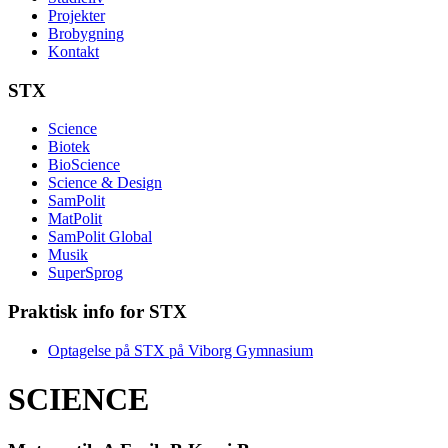
Projekter
Brobygning
Kontakt
STX
Science
Biotek
BioScience
Science & Design
SamPolit
MatPolit
SamPolit Global
Musik
SuperSprog
Praktisk info for STX
Optagelse på STX på Viborg Gymnasium
SCIENCE