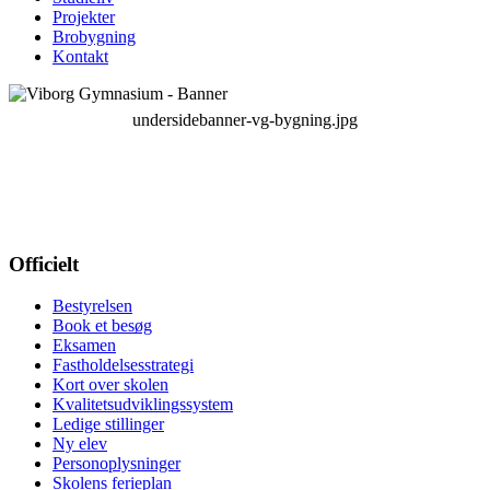
Projekter
Brobygning
Kontakt
undersidebanner-vg-bygning.jpg
Officielt
Bestyrelsen
Book et besøg
Eksamen
Fastholdelsesstrategi
Kort over skolen
Kvalitetsudviklingssystem
Ledige stillinger
Ny elev
Personoplysninger
Skolens ferieplan