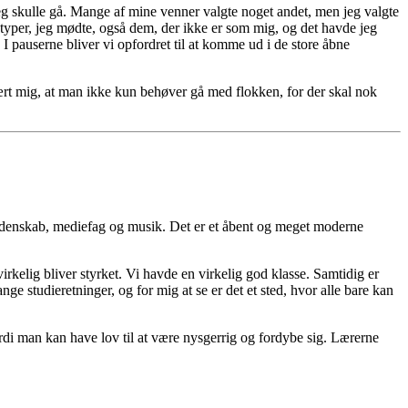
 jeg skulle gå. Mange af mine venner valgte noget andet, men jeg valgte
typer, jeg mødte, også dem, der ikke er som mig, og det havde jeg
I pauserne bliver vi opfordret til at komme ud i de store åbne
ært mig, at man ikke kun behøver gå med flokken, for der skal nok
rvidenskab, mediefag og musik. Det er et åbent og meget moderne
rkelig bliver styrket. Vi havde en virkelig god klasse. Samtidig er
 studieretninger, og for mig at se er det et sted, hvor alle bare kan
ordi man kan have lov til at være nysgerrig og fordybe sig. Lærerne