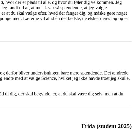
ø, hvor der er plads til alle, og hvor du føler dig velkommen. Jeg
 Jeg fandt ud af, at musik var så spændende, at jeg valgte
er at du skal vælge efter, hvad der fanger dig, og måske gøre noget
onge med. Lærerne vil altid én det bedste, de elsker deres fag og er
ag, og derfor bliver undervisningen bare mere spændende. Det ændrede
 endte med at vælge Science, hvilket jeg ikke havde troet jeg skulle.
 til dig, der skal begynde, er, at du skal være dig selv, men at du
Frida (student 2025)