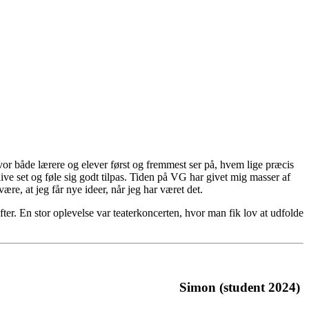
or både lærere og elever først og fremmest ser på, hvem lige præcis
blive set og føle sig godt tilpas. Tiden på VG har givet mig masser af
være, at jeg får nye ideer, når jeg har været det.
er. En stor oplevelse var teaterkoncerten, hvor man fik lov at udfolde
Simon (student 2024)