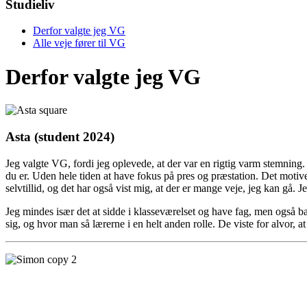
Studieliv
Derfor valgte jeg VG
Alle veje fører til VG
Derfor valgte jeg VG
Asta (student 2024)
Jeg valgte VG, fordi jeg oplevede, at der var en rigtig varm stemnin
du er. Uden hele tiden at have fokus på pres og præstation. Det motivere
selvtillid, og det har også vist mig, at der er mange veje, jeg kan gå. J
Jeg mindes især det at sidde i klasseværelset og have fag, men også b
sig, og hvor man så lærerne i en helt anden rolle. De viste for alvor, at