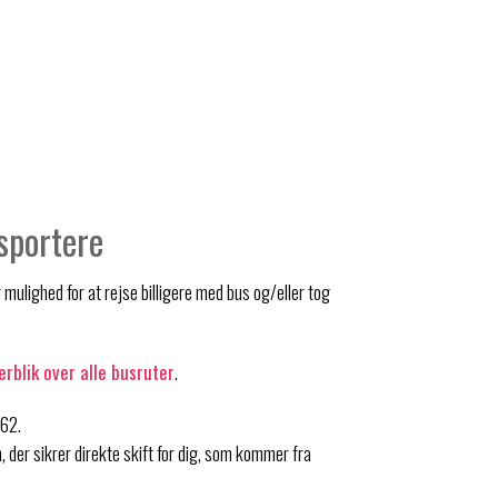
nsportere
ulighed for at rejse billigere med bus og/eller tog
erblik over alle busruter
.
 62.
der sikrer direkte skift for dig, som kommer fra