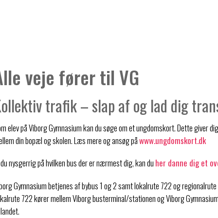
Alle veje fører til VG
ollektiv trafik – slap af og lad dig tra
m elev på Viborg Gymnasium kan du søge om et ungdomskort. Dette giver dig m
llem din bopæl og skolen. Læs mere og ansøg på
www.ungdomskort.dk
 du nysgerrig på hvilken bus der er nærmest dig, kan du
her danne dig et ov
borg Gymnasium betjenes af bybus 1 og 2 samt lokalrute 722 og regionalrute
kalrute 722 kører mellem Viborg busterminal/stationen og Viborg Gymnasium, 
landet.