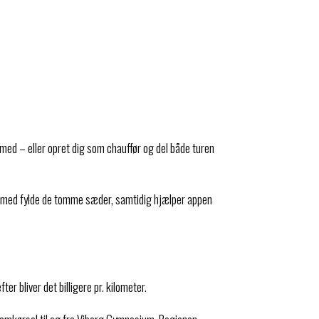
ed – eller opret dig som chauffør og del både turen
ermed fylde de tomme sæder, samtidig hjælper appen
er bliver det billigere pr. kilometer.