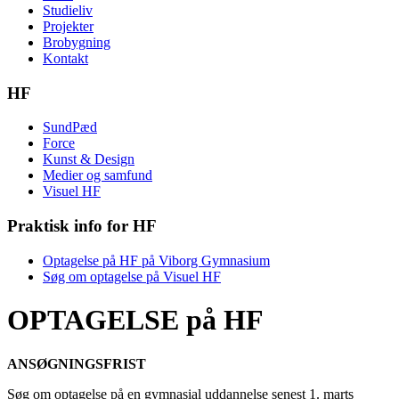
Studieliv
Projekter
Brobygning
Kontakt
HF
SundPæd
Force
Kunst & Design
Medier og samfund
Visuel HF
Praktisk info for HF
Optagelse på HF på Viborg Gymnasium
Søg om optagelse på Visuel HF
OPTAGELSE på HF
ANSØGNINGSFRIST
Søg om optagelse på en gymnasial uddannelse senest 1. marts