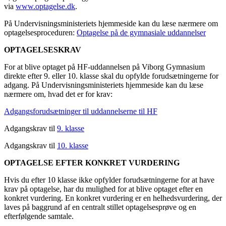
via
www.optagelse.dk
.
På Undervisningsministeriets hjemmeside kan du læse nærmere om
optagelsesproceduren:
Optagelse på de gymnasiale uddannelser
OPTAGELSESKRAV
For at blive optaget på HF-uddannelsen på Viborg Gymnasium
direkte efter 9. eller 10. klasse skal du opfylde forudsætningerne for
adgang. På Undervisningsministeriets hjemmeside kan du læse
nærmere om, hvad det er for krav:
Adgangsforudsætninger til uddannelserne til HF
Adgangskrav til
9. klasse
Adgangskrav til
10. klasse
OPTAGELSE EFTER KONKRET VURDERING
Hvis du efter 10 klasse ikke opfylder forudsætningerne for at have
krav på optagelse, har du mulighed for at blive optaget efter en
konkret vurdering. En konkret vurdering er en helhedsvurdering, der
laves på baggrund af en centralt stillet optagelsesprøve og en
efterfølgende samtale.