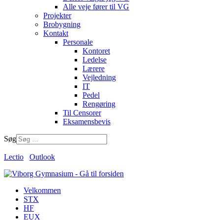
Alle veje fører til VG
Projekter
Brobygning
Kontakt
Personale
Kontoret
Ledelse
Lærere
Vejledning
IT
Pedel
Rengøring
Til Censorer
Eksamensbevis
Søg
Lectio
Outlook
Velkommen
STX
HF
EUX