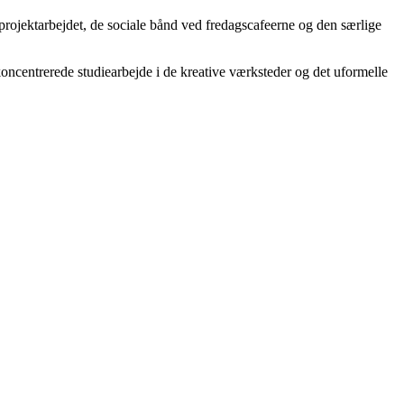
rojektarbejdet, de sociale bånd ved fredagscafeerne og den særlige
 koncentrerede studiearbejde i de kreative værksteder og det uformelle