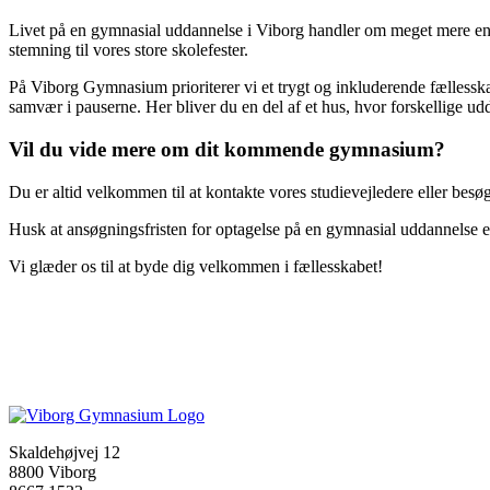
Livet på en gymnasial uddannelse i Viborg handler om meget mere end
stemning til vores store skolefester.
På Viborg Gymnasium prioriterer vi et trygt og inkluderende fællesskab
samvær i pauserne. Her bliver du en del af et hus, hvor forskellige 
Vil du vide mere om dit kommende gymnasium?
Du er altid velkommen til at kontakte vores studievejledere eller besøg
Husk at ansøgningsfristen for optagelse på en gymnasial uddannelse e
Vi glæder os til at byde dig velkommen i fællesskabet!
Skaldehøjvej 12
8800 Viborg