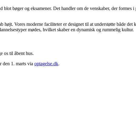
 blot bøger og eksamener. Det handler om de venskaber, der formes i p
 højt. Vores moderne faciliteter er designet til at understøtte både det
uddannelsestyper mødes, hvilket skaber en dynamisk og rummelig kultur.
e os til åbent hus.
r den 1. marts via
optagelse.dk
.