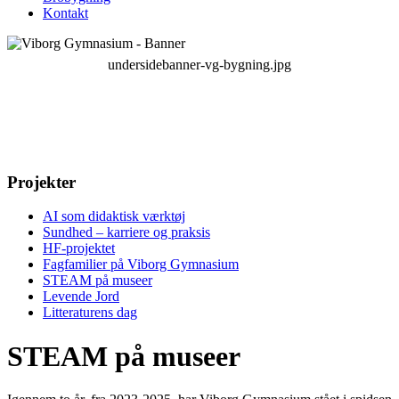
Kontakt
undersidebanner-vg-bygning.jpg
Projekter
AI som didaktisk værktøj
Sundhed – karriere og praksis
HF-projektet
Fagfamilier på Viborg Gymnasium
STEAM på museer
Levende Jord
Litteraturens dag
STEAM på museer